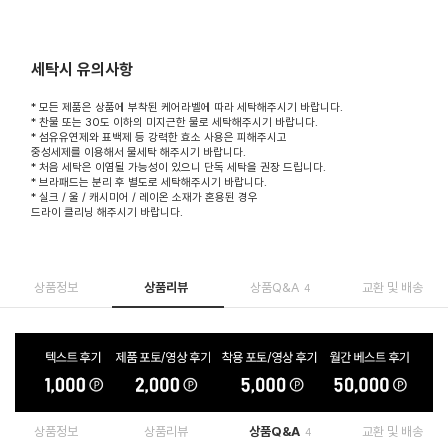
세탁시 유의사항
* 모든 제품은 상품에 부착된 케어라벨에 따라 세탁해주시기 바랍니다.
* 찬물 또는 30도 이하의 미지근한 물로 세탁해주시기 바랍니다.
* 섬유유연제와 표백제 등 강력한 효소 사용은 피해주시고
중성세제를 이용해서 물세탁 해주시기 바랍니다.
* 처음 세탁은 이염될 가능성이 있으니 단독 세탁을 권장 드립니다.
* 브라패드는 분리 후 별도로 세탁해주시기 바랍니다.
* 실크 / 울 / 캐시미어 / 레이온 소재가 혼용된 경우
드라이 클리닝 해주시기 바랍니다.
상품정보
상품리뷰
상품Q&A
교환 및 배송
4
상품정보
상품리뷰
상품Q&A
교환 및 배송
4