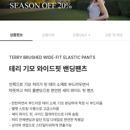
상품정보
상품리뷰
상품Q&A
교환 및 배송
4
TERRY BRUSHED WIDE-FIT ELASTIC PANTS
테리 기모 와이드핏 밴딩팬츠
안쪽으로 기모 처리가 된 테리 소재로 부드러우면서
따뜻하고 허리 풀밴딩으로 편안한 세미 와이드 핏 팬츠
- 탄탄하면서 부드러운 테리 소재. 기모 본딩하여 착장 시 부드러움
- 벨벳 스트링 사용으로 고급스러움
- 세미 와이드 핏, 사이드 절개라인으로 더욱 슬림
- 허리 전체밴딩과 밑단 트임 디테일로 편안한 착용감
- 상의와 셋업으로 스타일리쉬하게 연출가능