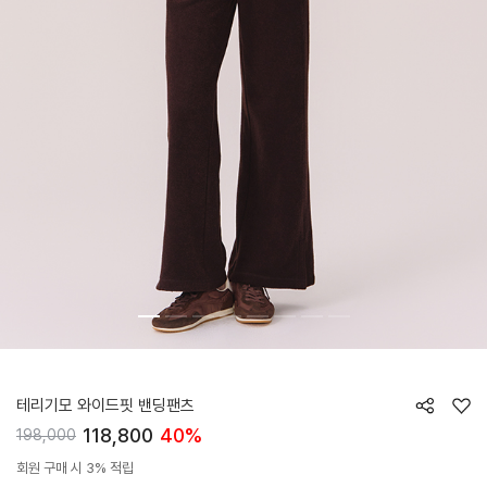
HTWPN5L06T
테리기모 와이드핏 밴딩팬츠
118,800
40%
198,000
회원 구매 시 3% 적립