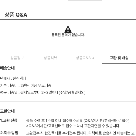
상품 Q&A
등록된 문의가 없습니다.
상품정보
상품리뷰
상품Q&A
교환 및 배송
4
배송안내
택배사 : 한진택배
기본 배송비 : 2만원 이상 무료배송
평균 배송일 : 결제일로부터 2~3일이내(주말/공휴일제외)
교환안내
1.교환 신청
상품 수령 후 1주일 이내 접수해주세요 (Q&A게시판/고객센터로 접수)
※Q&A게시판/고객센터로 접수 누락시 교환지연될 수 있습니다.
2.회수 방법
교환접수 시 한진택배로 수거접수 됩니다. 타택배로 반송시엔 배송비는 고