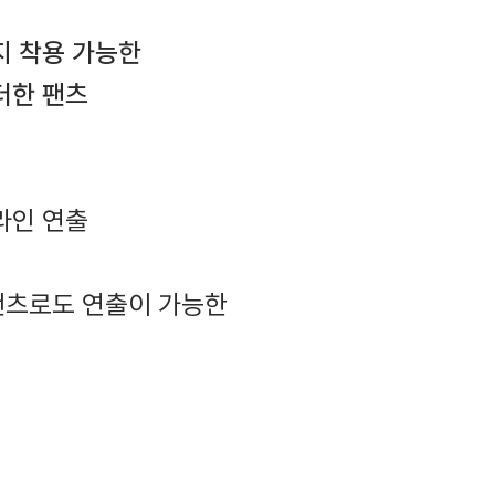
지 착용 가능한
더한 팬츠
라인 연출
팬츠로도 연출이 가능한