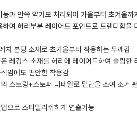
기능과 안쪽 약기모 처리되어 가을부터 초겨울까
용하여 허리부분 레이어드 포인트로 트렌디함을 
트레치 본딩 소재로 초가을부터 착용하는 두께감
높은 레깅스 소재를 허리에 레이어드하여 슬림한 
 움직임에도 편안한 착용감
내부의 스트링+스토퍼 디테일로 밑단을 조여 조거 
 셋업으로 스타일리쉬하게 연출가능