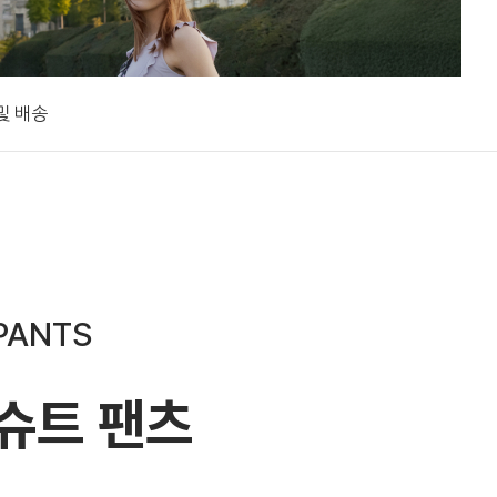
및 배송
PANTS
슈트 팬츠