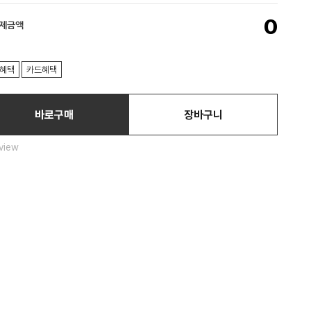
0
결제금액
혜택
카드혜택
바로구매
장바구니
view