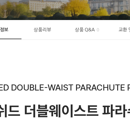
상품리뷰
상품 Q&A
교환 
정보
0
ED DOUBLE-WAIST PARACHUTE 
쉬드 더블웨이스트 파라