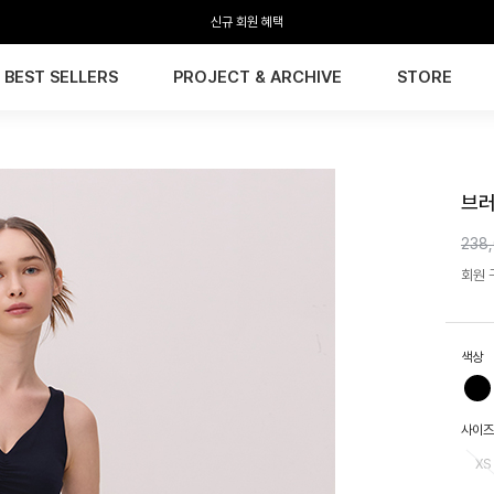
신규 회원 혜택
BEST SELLERS
PROJECT & ARCHIVE
STORE
HTW
브러
238
회원 구
색상
사이즈
XS