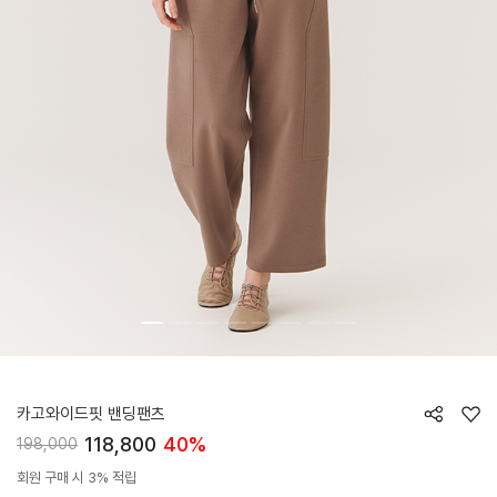
HTWPN5K15T
카고와이드핏 밴딩팬츠
118,800
40%
198,000
회원 구매 시 3% 적립