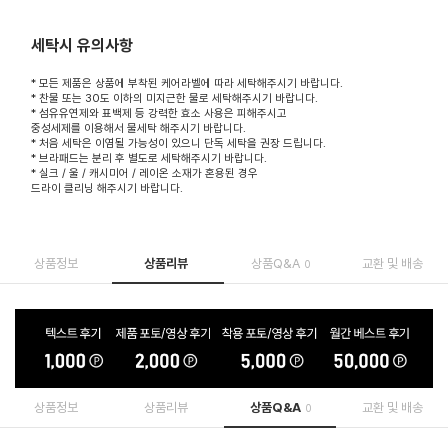
세탁시 유의사항
* 모든 제품은 상품에 부착된 케어라벨에 따라 세탁해주시기 바랍니다.
* 찬물 또는 30도 이하의 미지근한 물로 세탁해주시기 바랍니다.
* 섬유유연제와 표백제 등 강력한 효소 사용은 피해주시고
중성세제를 이용해서 물세탁 해주시기 바랍니다.
* 처음 세탁은 이염될 가능성이 있으니 단독 세탁을 권장 드립니다.
* 브라패드는 분리 후 별도로 세탁해주시기 바랍니다.
* 실크 / 울 / 캐시미어 / 레이온 소재가 혼용된 경우
드라이 클리닝 해주시기 바랍니다.
상품정보
상품리뷰
상품Q&A
교환 및 배송
0
상품정보
상품리뷰
상품Q&A
교환 및 배송
0