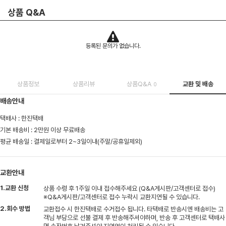
상품 Q&A
등록된 문의가 없습니다.
상품정보
상품리뷰
상품Q&A
교환 및 배송
0
배송안내
택배사 : 한진택배
기본 배송비 : 2만원 이상 무료배송
평균 배송일 : 결제일로부터 2~3일이내(주말/공휴일제외)
교환안내
1.교환 신청
상품 수령 후 1주일 이내 접수해주세요 (Q&A게시판/고객센터로 접수)
※Q&A게시판/고객센터로 접수 누락시 교환지연될 수 있습니다.
2.회수 방법
교환접수 시 한진택배로 수거접수 됩니다. 타택배로 반송시엔 배송비는 고
객님 부담으로 선불 결제 후 반송해주셔야하며, 반송 후 고객센터로 택배사