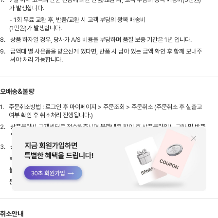
가 발생합니다.
- 1회 무료 교환 후, 반품/교환 시 고객 부담의 왕복 배송비
(1만원)가 발생합니다.
8.
상품 하자일 경우, 당사가 A/S 비용을 부담하며 품질 보증 기간은 1년 입니다.
9.
금액대 별 사은품을 받으신게 있다면, 반품 시 남아 있는 금액 확인 후 함께 보내주
셔야 처리 가능합니다.
오배송&불량
1.
주문취소방법 : 로그인 후 마이페이지 > 주문조회 > 주문취소 (주문취소 후 실출고
여부 확인 후 취소처리 진행됩니다.)
2.
상품불량시 고객센터로 접수해주시면 불량내용 확인 후 상품불량일시 교환 및 반품
으로 진행됩니다.
3.
상품 수령 후 택 제거 전, 불량/오염 등 하자 여부를 반드시 확인해 주시기 바랍니다.
택 제거 시 초기 불량 확인이 어려워 교환/반품이
불가할 수 있으며,불량 발견 시에는 택 제거 전 고객센터로
문의 주시면 신속히 처리해 드리겠습니다.
취소안내