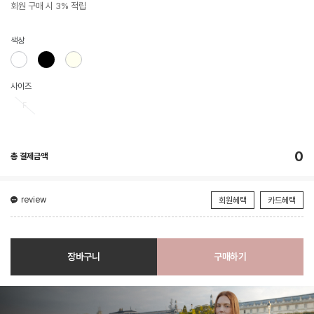
회원 구매 시 3% 적립
색상
사이즈
F
0
총 결제금액
review
회원혜택
카드혜택
장바구니
구매하기