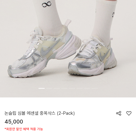
HTWOC5Z90T
논슬립 심볼 에센셜 중목삭스 (2-Pack)
45,000
*회원만 할인 혜택 적용 가능