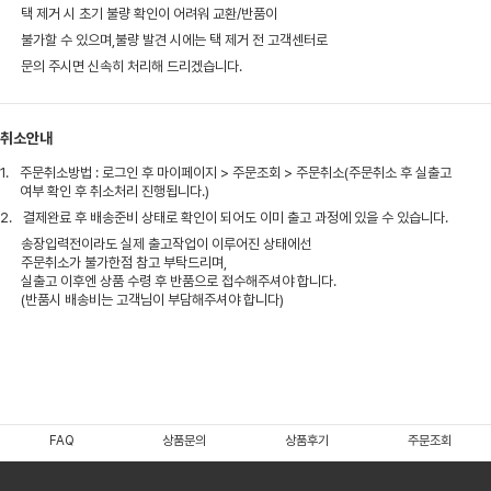
택 제거 시 초기 불량 확인이 어려워 교환/반품이
불가할 수 있으며,불량 발견 시에는 택 제거 전 고객센터로
문의 주시면 신속히 처리해 드리겠습니다.
취소안내
1.
주문취소방법 : 로그인 후 마이페이지 > 주문조회 > 주문취소(주문취소 후 실출고
여부 확인 후 취소처리 진행됩니다.)
2.
결제완료 후 배송준비 상태로 확인이 되어도 이미 출고 과정에 있을 수 있습니다.
송장입력전이라도 실제 출고작업이 이루어진 상태에선
주문취소가 불가한점 참고 부탁드리며,
실출고 이후엔 상품 수령 후 반품으로 접수해주셔야 합니다.
(반품시 배송비는 고객님이 부담해주셔야 합니다)
FAQ
상품문의
상품후기
주문조회