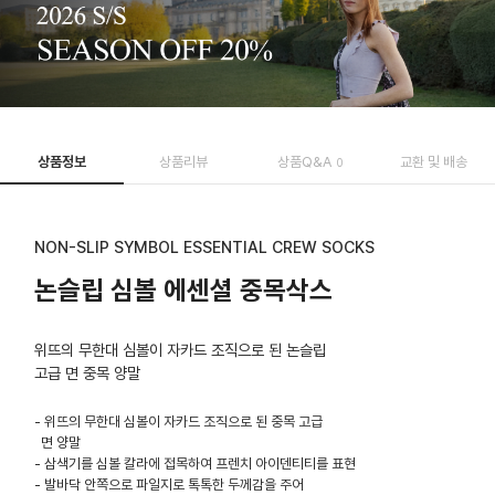
상품정보
상품리뷰
상품Q&A
교환 및 배송
0
NON-SLIP SYMBOL ESSENTIAL CREW SOCKS
논슬립 심볼 에센셜 중목삭스
위뜨의 무한대 심볼이 자카드 조직으로 된 논슬립
고급 면 중목 양말
- 위뜨의 무한대 심볼이 자카드 조직으로 된 중목 고급
면 양말
- 삼색기를 심볼 칼라에 접목하여 프렌치 아이덴티티를 표현
- 발바닥 안쪽으로 파일지로 톡톡한 두께감을 주어