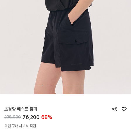
HTWJP4J06T
초경량 베스트 점퍼
76,200
68%
238,000
회원 구매 시 3% 적립