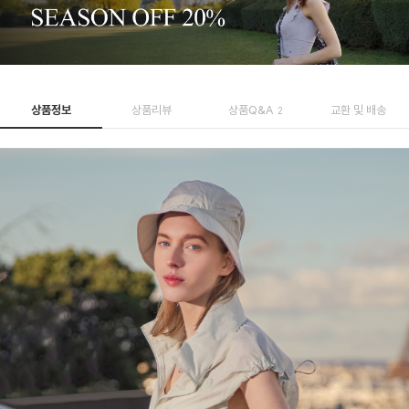
상품정보
상품리뷰
상품Q&A
교환 및 배송
2