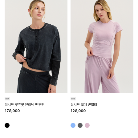
HTWTP6K02T
HTWTS6K01T
워시드 루즈핏 헨리넥 맨투맨
워시드 절개 반팔티
178,000
128,000