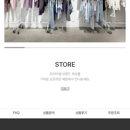
STORE
프리미엄 브랜드 위뜨를
가까운 오프라인 매장에서 만나보세요.
더보기
FAQ
상품문의
상품후기
주문조회